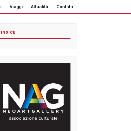
i
Viaggi
Attualità
Contatti
INDICE