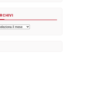
RCHIVI
rchivi