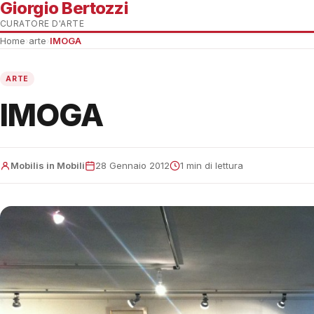
Giorgio Bertozzi
CURATORE D'ARTE
Home
›
arte
›
IMOGA
ARTE
IMOGA
Mobilis in Mobili
28 Gennaio 2012
1 min di lettura