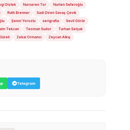
vgi Dizlek
Nurseren Tor
Nurten Seferoğlu
u
Ruth Brenner
Sadi Diren Savaş Çevik
ğlu
Şenol Yorozlu
serigrafia
Sevil Görür
aim Tekcan
Teoman Sudor
Turhan Selçuk
Güreli
Zekai Ormancı
Zeycan Alkış
pp
Telegram