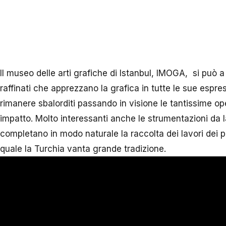
Il museo delle arti grafiche di Istanbul, IMOGA, si può a 
raffinati che apprezzano la grafica in tutte le sue espr
rimanere sbalorditi passando in visione le tantissime o
impatto. Molto interessanti anche le strumentazioni da 
completano in modo naturale la raccolta dei lavori dei p
quale la Turchia vanta grande tradizione.