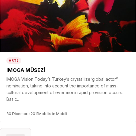
ARTE
IMOGA MÜSEZİ
IMOGA Vision Today’s Turkey’s crystallize”global actor”
nomination, taking into account the importance of mass-
cultural development of ever more rapid provision occurs.
Basic…
30 Dicembre 2011
Mobilis in Mobili