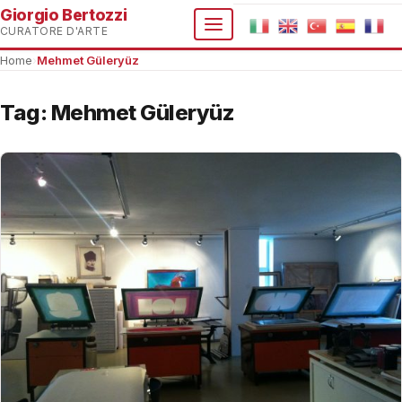
Giorgio Bertozzi
CURATORE D'ARTE
Home
›
Mehmet Güleryüz
Tag:
Mehmet Güleryüz