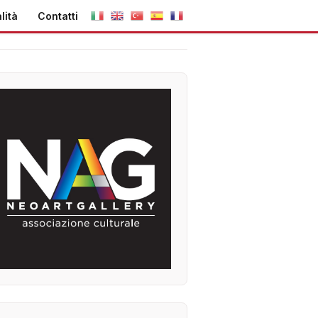
lità
Contatti