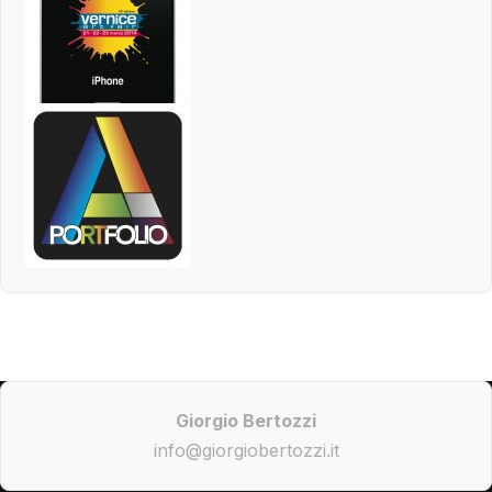
Giorgio Bertozzi
info@giorgiobertozzi.it