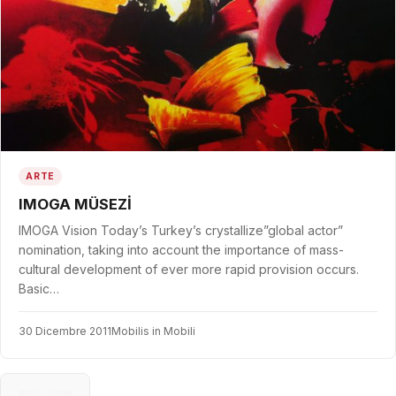
ARTE
IMOGA MÜSEZİ
IMOGA Vision Today’s Turkey’s crystallize”global actor”
nomination, taking into account the importance of mass-
cultural development of ever more rapid provision occurs.
Basic…
30 Dicembre 2011
Mobilis in Mobili