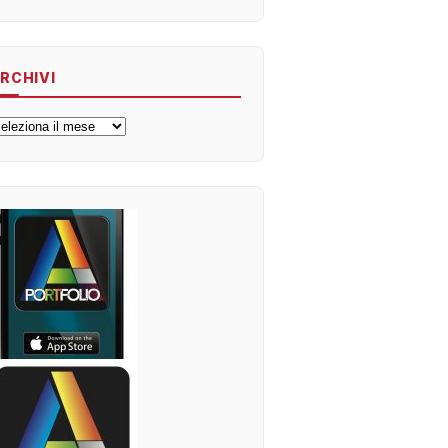
RCHIVI
rchivi