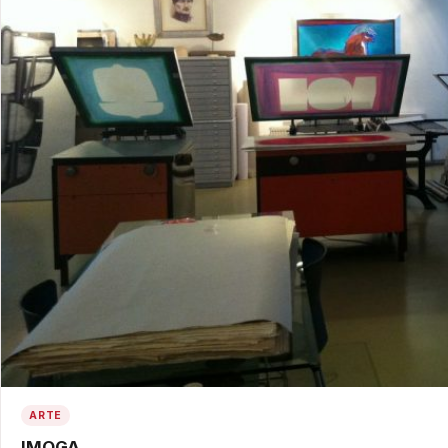
ARTE
IMOGA