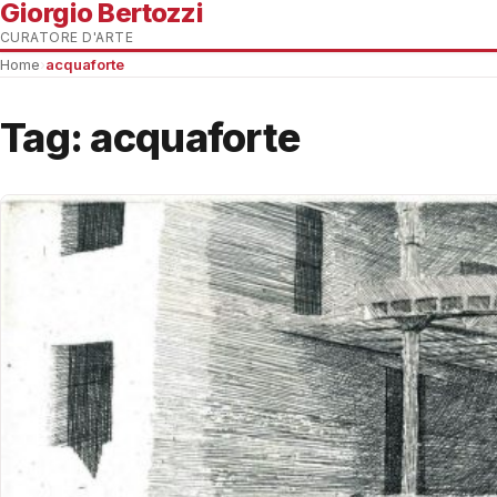
Giorgio Bertozzi
CURATORE D'ARTE
Home
›
acquaforte
Tag:
acquaforte