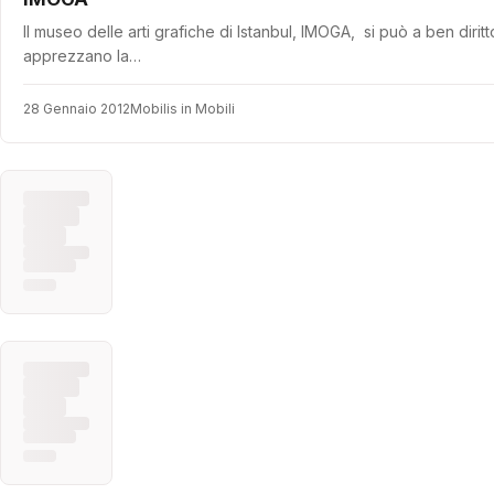
Il museo delle arti grafiche di Istanbul, IMOGA, si può a ben diritt
apprezzano la…
28 Gennaio 2012
Mobilis in Mobili