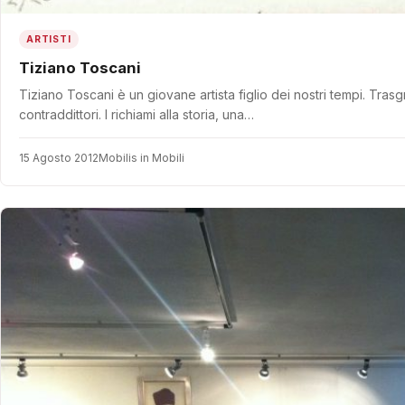
ARTISTI
Tiziano Toscani
Tiziano Toscani è un giovane artista figlio dei nostri tempi. Tras
contraddittori. I richiami alla storia, una…
15 Agosto 2012
Mobilis in Mobili