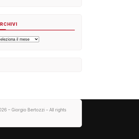
RCHIVI
rchivi
26 – Giorgio Bertozzi – All rights