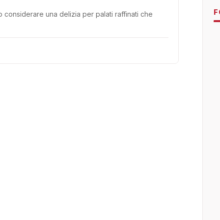
F
o considerare una delizia per palati raffinati che