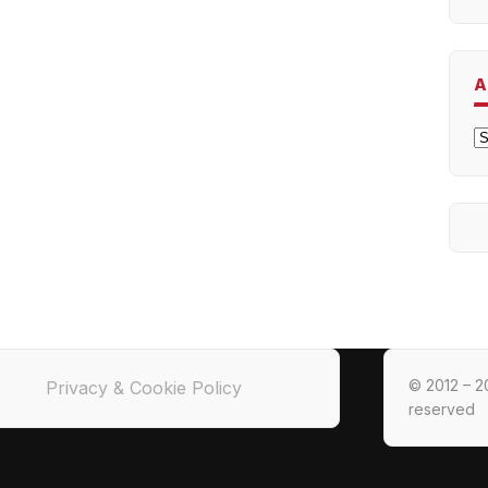
A
A
© 2012 – 20
Privacy & Cookie Policy
reserved