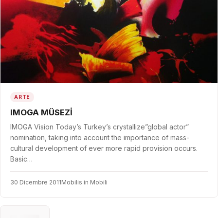
ARTE
IMOGA MÜSEZİ
IMOGA Vision Today’s Turkey’s crystallize”global actor”
nomination, taking into account the importance of mass-
cultural development of ever more rapid provision occurs.
Basic…
30 Dicembre 2011
Mobilis in Mobili