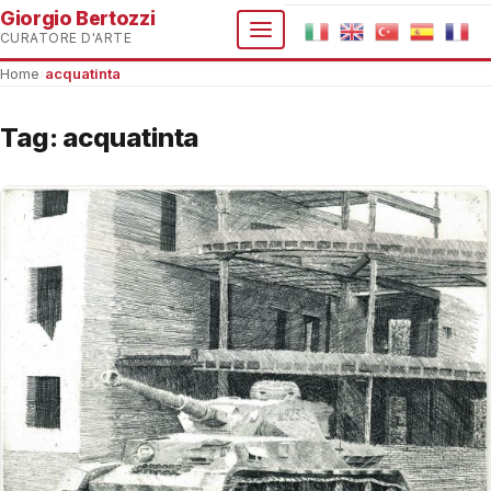
Giorgio Bertozzi
CURATORE D'ARTE
Home
›
acquatinta
Tag:
acquatinta