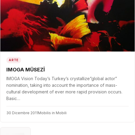
ARTE
IMOGA MÜSEZİ
IMOGA Vision Today’s Turkey’s crystallize”global actor”
nomination, taking into account the importance of mass-
cultural development of ever more rapid provision occurs.
Basic…
30 Dicembre 2011
Mobilis in Mobili