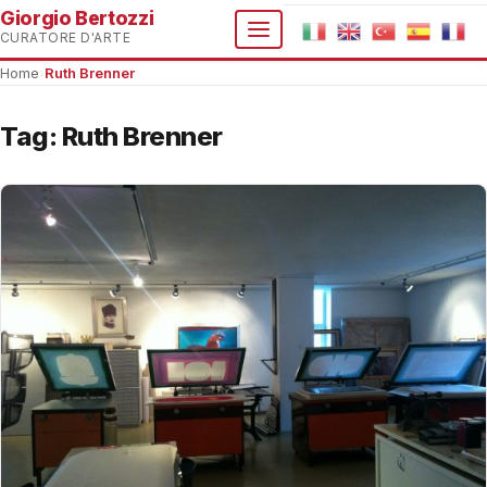
Giorgio Bertozzi
CURATORE D'ARTE
Home
›
Ruth Brenner
Tag:
Ruth Brenner