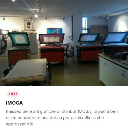
ARTE
IMOGA
Il museo delle arti grafiche di Istanbul, IMOGA, si può a ben
diritto considerare una delizia per palati raffinati che
apprezzano la…