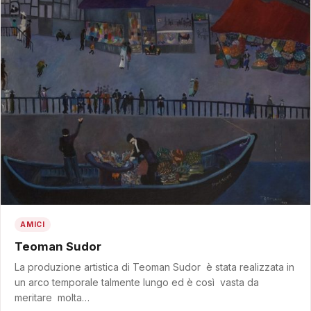
AMICI
Teoman Sudor
La produzione artistica di Teoman Sudor è stata realizzata in
un arco temporale talmente lungo ed è così vasta da
meritare molta…