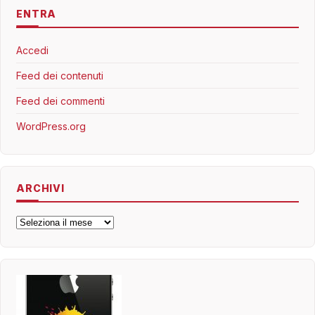
ENTRA
Accedi
Feed dei contenuti
Feed dei commenti
WordPress.org
ARCHIVI
Archivi