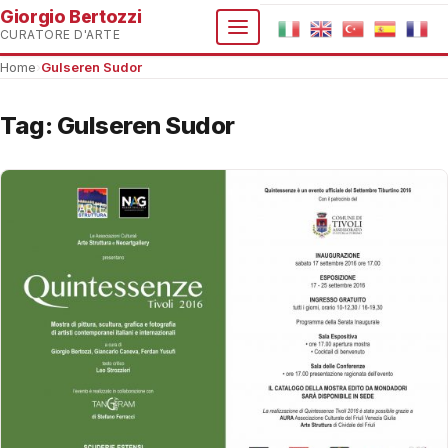
Giorgio Bertozzi
CURATORE D'ARTE
Home
›
Gulseren Sudor
Tag:
Gulseren Sudor