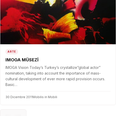
ARTE
IMOGA MÜSEZİ
IMOGA Vision Today’s Turkey’s crystallize”global actor”
nomination, taking into account the importance of mass-
cultural development of ever more rapid provision occurs.
Basic…
30 Dicembre 2011
Mobilis in Mobili