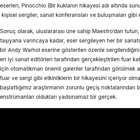
eserleri, Pinocchio (Bir kuklanın hikayesi adı altında sun
kişisel sergiler, sanat konferansları ve buluşmaları gibi et
Sonuç olarak, uluslararası üne sahip Maestro’dan tutun,
taşıyana varıncaya kadar, eser sergileyen her bir sana
bir Andy Warhol eserine gösterilen özenle sergilendiğini fa
en iyi sanat editörleri tarafından gerçekleştirilen fuar k
için otomatikman önemli galeriler tarafından görülmek an
fuar ve sergi gibi etkinliklerin bir hikayesini içeriyor o
başlattığımız araştırmanın zorunlu geçiş noktalarından bi
enstrümanları oldukları yadsınamaz bir gerçek.