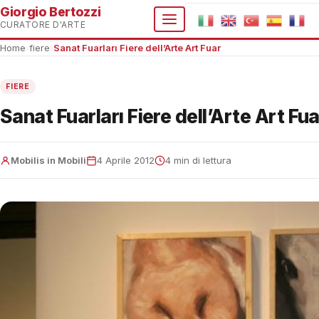
Giorgio Bertozzi
CURATORE D'ARTE
Home
›
fiere
›
Sanat Fuarları Fiere dell’Arte Art Fuar
FIERE
Sanat Fuarları Fiere dell’Arte Art Fua
Mobilis in Mobili
4 Aprile 2012
4 min di lettura