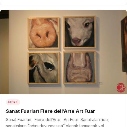
FIERE
Sanat Fuarları Fiere dell’Arte Art Fuar
Sanat Fuarları Fiere dell’Arte Art Fuar Sanat alanında,
sanatçıların “adını duyurmasına” olanak tanıyacak yol