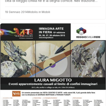
città di Reggio Emilia ne è la degna cornice. Nell'edizione…
19 Gennaio 2014
Mobilis in Mobili