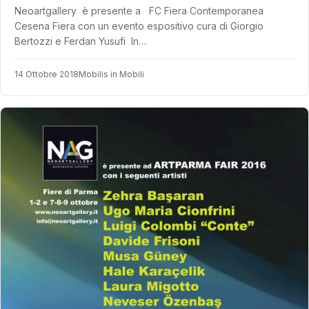
Neoartgallery è presente a FC Fiera Contemporanea
Cesena Fiera con un evento espositivo cura di Giorgio
Bertozzi e Ferdan Yusufi In…
14 Ottobre 2018
Mobilis in Mobili