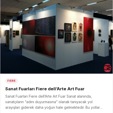
FIERE
Sanat Fuarları Fiere dell’Arte Art Fuar
Sanat Fuarları Fiere dell’Arte Art Fuar Sanat alanında,
sanatçıların “adını duyurmasına” olanak tanıyacak yol
arayışları giderek daha yoğun hale gelmektedir. Bu yollar…