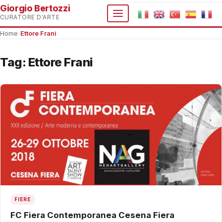
Giorgio Bertozzi
CURATORE D'ARTE
Home
›
Ettore Frani
Tag:
Ettore Frani
FIERE
FC Fiera Contemporanea Cesena Fiera