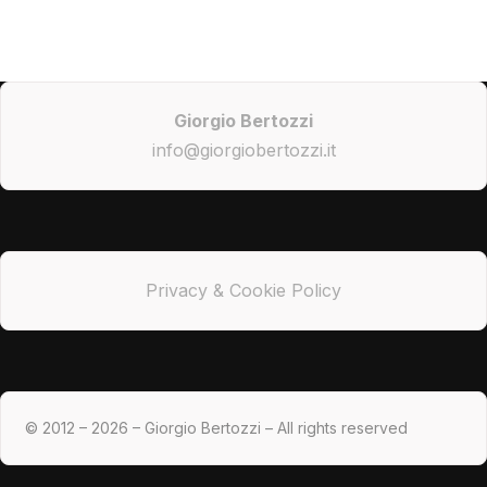
Giorgio Bertozzi
info@giorgiobertozzi.it
Privacy & Cookie Policy
© 2012 – 2026 – Giorgio Bertozzi – All rights reserved