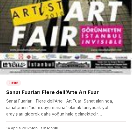
FIERE
Sanat Fuarları Fiere dell’Arte Art Fuar
Sanat Fuarları Fiere dell’Arte Art Fuar Sanat alanında,
sanatçıların “adını duyurmasına” olanak tanıyacak yol
arayışları giderek daha yoğun hale gelmektedir.…
14 Aprile 2012
Mobilis in Mobili