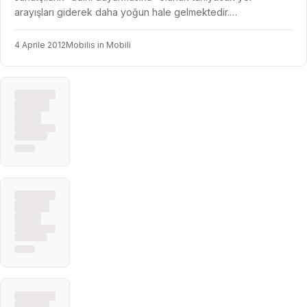
arayışları giderek daha yoğun hale gelmektedir.…
4 Aprile 2012
Mobilis in Mobili