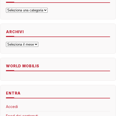
Categorie
ARCHIVI
Archivi
WORLD MOBILIS
ENTRA
Accedi
Feed dei contenuti