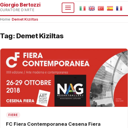
Giorgio Bertozzi
CURATORE D'ARTE
Home
›
Demet Kiziltas
Tag:
Demet Kiziltas
FIERE
FC Fiera Contemporanea Cesena Fiera