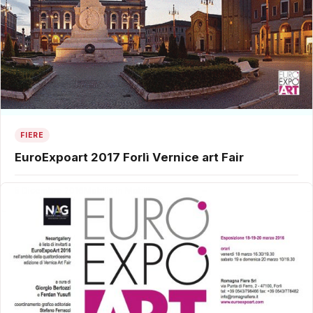
FIERE
EuroExpoart 2017 Forlì Vernice art Fair
5 Dicembre 2016
Mobilis in Mobili