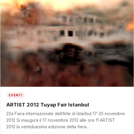
EVENTI
ARTIST 2012 Tuyap Fair Istanbul
22a Fiera internazionale dell’Arte di Istanbul 17-25 novembre
2012 Si inaugura il 17 novembre 2012 alle ore 11 ARTİST
2012 la ventiduesima edizione della fiera…