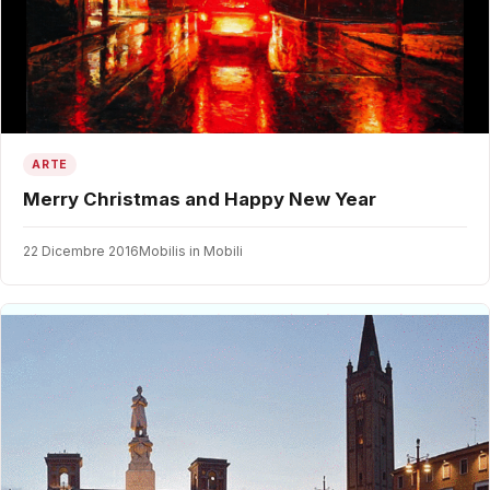
ARTE
Merry Christmas and Happy New Year
22 Dicembre 2016
Mobilis in Mobili