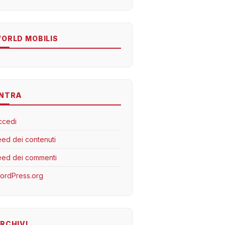
ORLD MOBILIS
NTRA
ccedi
eed dei contenuti
eed dei commenti
ordPress.org
RCHIVI