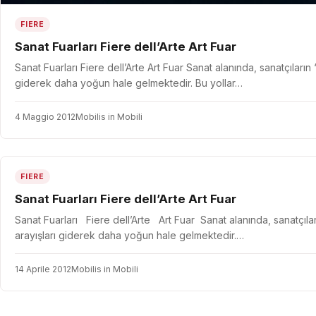
FIERE
Sanat Fuarları Fiere dell’Arte Art Fuar
Sanat Fuarları Fiere dell’Arte Art Fuar Sanat alanında, sanatçıları
giderek daha yoğun hale gelmektedir. Bu yollar…
4 Maggio 2012
Mobilis in Mobili
FIERE
Sanat Fuarları Fiere dell’Arte Art Fuar
Sanat Fuarları Fiere dell’Arte Art Fuar Sanat alanında, sanatçıla
arayışları giderek daha yoğun hale gelmektedir.…
14 Aprile 2012
Mobilis in Mobili