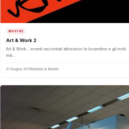
MOSTRE
Art & Work 2
Art & Work… eventi raccontati attraverso le locandine e gli invit
mai…
21 Giugno 2012
Mobilis in Mobili