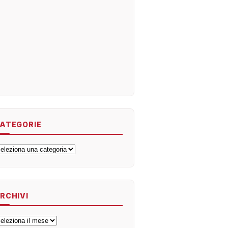
ATEGORIE
ategorie
RCHIVI
rchivi