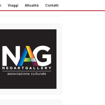
i
Viaggi
Attualità
Contatti