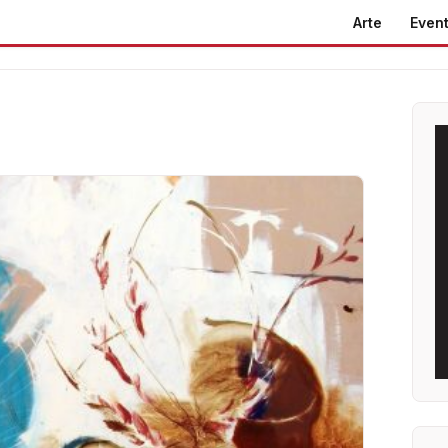
Arte
Event