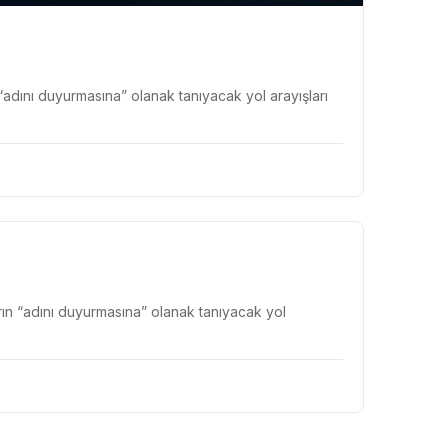
n “adını duyurmasına” olanak tanıyacak yol arayışları
rın “adını duyurmasına” olanak tanıyacak yol