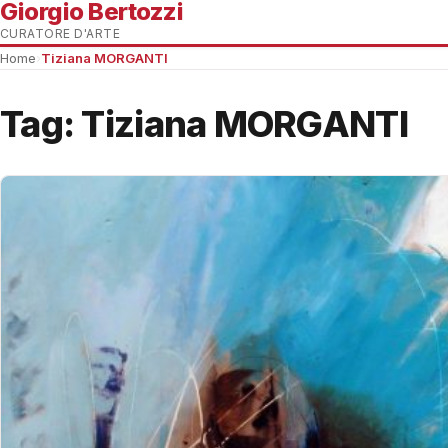
Giorgio Bertozzi
CURATORE D'ARTE
Home
›
Tiziana MORGANTI
Tag:
Tiziana MORGANTI