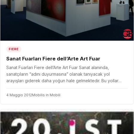
FIERE
Sanat Fuarları Fiere dell’Arte Art Fuar
Sanat Fuarları Fiere dell’Arte Art Fuar Sanat alanında,
sanatçıların “adını duyurmasına” olanak tanıyacak yol
arayışları giderek daha yoğun hale gelmektedir. Bu yollar…
4 Maggio 2012
Mobilis in Mobili