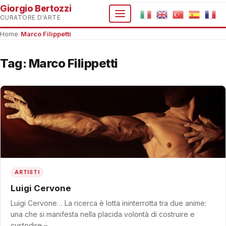
Giorgio Bertozzi
CURATORE D'ARTE
Home
›
Marco Filippetti
Tag:
Marco Filippetti
ARTISTI
Luigi Cervone
Luigi Cervone… La ricerca è lotta ininterrotta tra due anime:
una che si manifesta nella placida volontà di costruire e
custodire –…