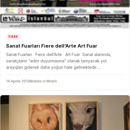
FIERE
Sanat Fuarları Fiere dell’Arte Art Fuar
Sanat Fuarları Fiere dell’Arte Art Fuar Sanat alanında,
sanatçıların “adını duyurmasına” olanak tanıyacak yol
arayışları giderek daha yoğun hale gelmektedir.…
14 Aprile 2012
Mobilis in Mobili