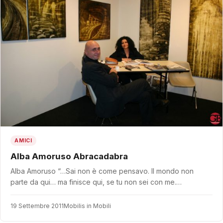
AMICI
Alba Amoruso Abracadabra
Alba Amoruso “…Sai non è come pensavo. Il mondo non
parte da qui… ma finisce qui, se tu non sei con me.…
19 Settembre 2011
Mobilis in Mobili