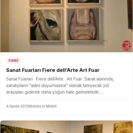
FIERE
Sanat Fuarları Fiere dell’Arte Art Fuar
Sanat Fuarları Fiere dell’Arte Art Fuar Sanat alanında,
sanatçıların “adını duyurmasına” olanak tanıyacak yol
arayışları giderek daha yoğun hale gelmektedir.…
4 Aprile 2012
Mobilis in Mobili