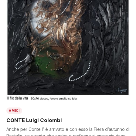
AMICI
CONTE Luigi Colombi
Anche per Conte l’ è arrivato e con esso la Fiera d’autunno di
Poviglio, un evento che anche quest’anno si annuncia ricco…