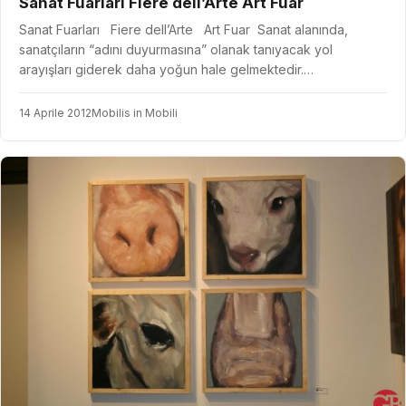
Sanat Fuarları Fiere dell’Arte Art Fuar
Sanat Fuarları Fiere dell’Arte Art Fuar Sanat alanında,
sanatçıların “adını duyurmasına” olanak tanıyacak yol
arayışları giderek daha yoğun hale gelmektedir.…
14 Aprile 2012
Mobilis in Mobili