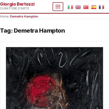
Giorgio Bertozzi
CURATORE D'ARTE
Home
›
Demetra Hampton
Tag:
Demetra Hampton