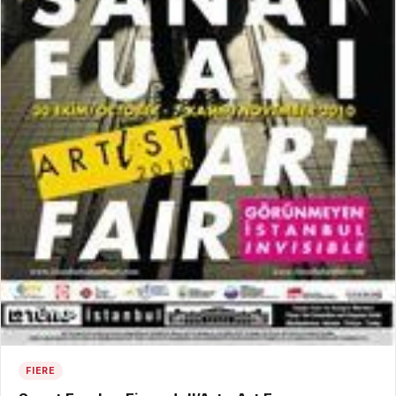
FIERE