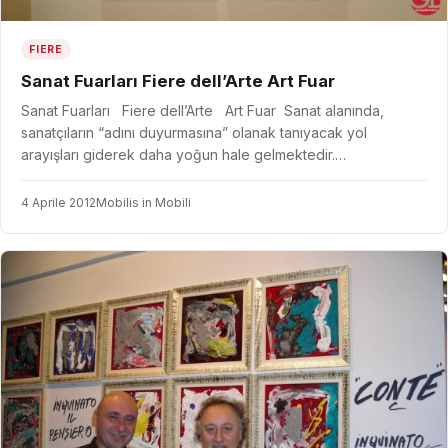
FIERE
Sanat Fuarları Fiere dell’Arte Art Fuar
Sanat Fuarları Fiere dell’Arte Art Fuar Sanat alanında,
sanatçıların “adını duyurmasına” olanak tanıyacak yol
arayışları giderek daha yoğun hale gelmektedir.…
4 Aprile 2012
Mobilis in Mobili