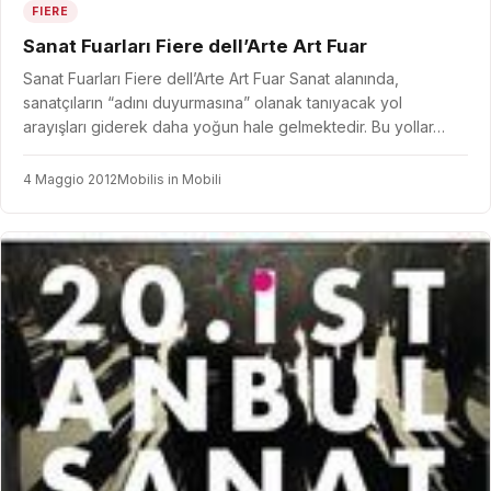
FIERE
Sanat Fuarları Fiere dell’Arte Art Fuar
Sanat Fuarları Fiere dell’Arte Art Fuar Sanat alanında,
sanatçıların “adını duyurmasına” olanak tanıyacak yol
arayışları giderek daha yoğun hale gelmektedir. Bu yollar…
4 Maggio 2012
Mobilis in Mobili