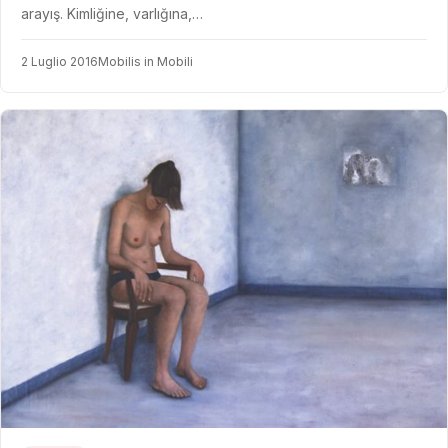
arayış. Kimliğine, varlığına,…
2 Luglio 2016
Mobilis in Mobili