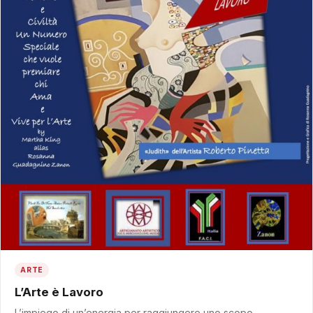
ARTE
L’Arte è Lavoro
L’impiego di un’energia per raggiungere uno scopo