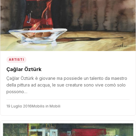
ARTISTI
Çağlar Öztürk
Çağlar Öztürk è giovane ma possiede un talento da maestro
della pittura ad acqua, le sue creature sono vive comò solo
possono…
19 Luglio 2016
Mobilis in Mobili