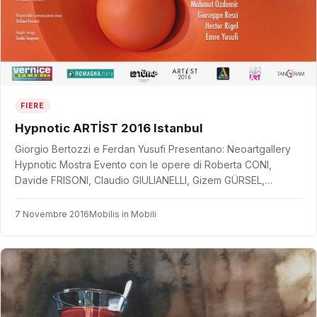
FIERE
Hypnotic ARTİST 2016 Istanbul
Giorgio Bertozzi e Ferdan Yusufi Presentano: Neoartgallery
Hypnotic Mostra Evento con le opere di Roberta CONI,
Davide FRISONI, Claudio GIULIANELLI, Gizem GÜRSEL,…
7 Novembre 2016
Mobilis in Mobili