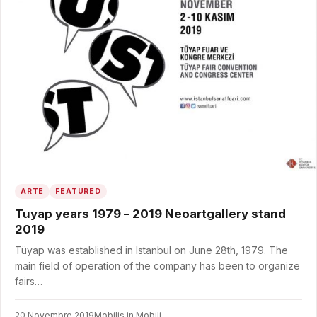
ARTE
FEATURED
Tuyap years 1979 – 2019 Neoartgallery stand
2019
Tüyap was established in Istanbul on June 28th, 1979. The
main field of operation of the company has been to organize
fairs…
20 Novembre 2019
Mobilis in Mobili