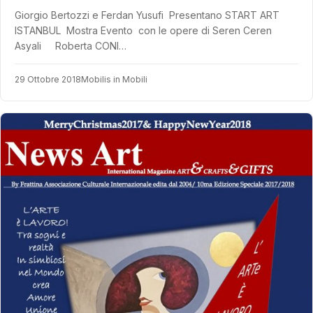
Giorgio Bertozzi e Ferdan Yusufi Presentano START ART
ISTANBUL Mostra Evento con le opere di Seren Ceren
Asyali Roberta CONI…
29 Ottobre 2018
Mobilis in Mobili