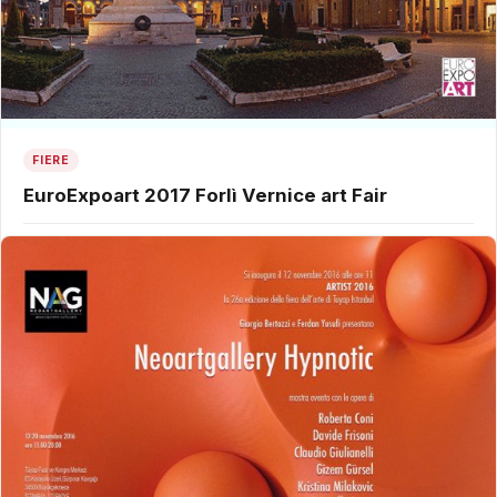
FIERE
EuroExpoart 2017 Forlì Vernice art Fair
5 Dicembre 2016
Mobilis in Mobili