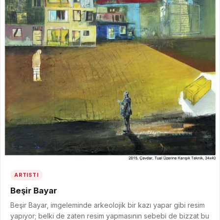
ARTISTI
Beşir Bayar
Beşir Bayar, imgeleminde arkeolojik bir kazı yapar gibi resim
yapıyor; belki de zaten resim yapmasının sebebi de bizzat bu