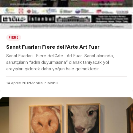
FIERE
Sanat Fuarları Fiere dell’Arte Art Fuar
Sanat Fuarları Fiere dell’Arte Art Fuar Sanat alanında,
sanatçıların “adını duyurmasına” olanak tanıyacak yol
arayışları giderek daha yoğun hale gelmektedir.…
14 Aprile 2012
Mobilis in Mobili