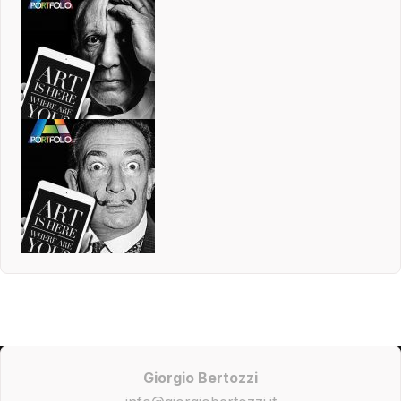
Giorgio Bertozzi