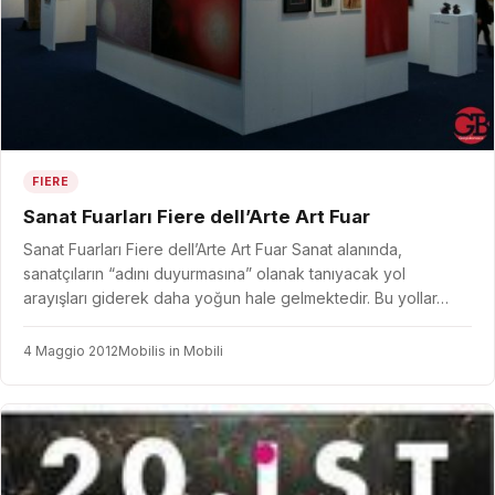
FIERE
Sanat Fuarları Fiere dell’Arte Art Fuar
Sanat Fuarları Fiere dell’Arte Art Fuar Sanat alanında,
sanatçıların “adını duyurmasına” olanak tanıyacak yol
arayışları giderek daha yoğun hale gelmektedir. Bu yollar…
4 Maggio 2012
Mobilis in Mobili