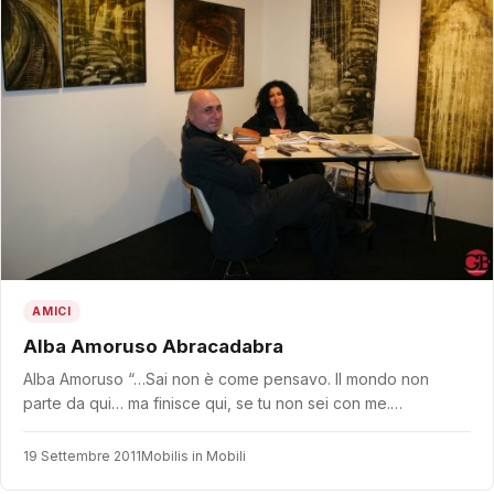
AMICI
Alba Amoruso Abracadabra
Alba Amoruso “…Sai non è come pensavo. Il mondo non
parte da qui… ma finisce qui, se tu non sei con me.…
19 Settembre 2011
Mobilis in Mobili