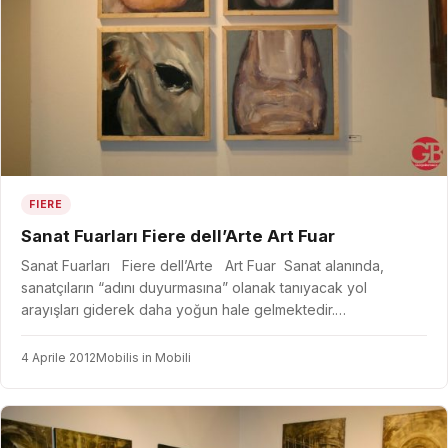
FIERE
Sanat Fuarları Fiere dell’Arte Art Fuar
Sanat Fuarları Fiere dell’Arte Art Fuar Sanat alanında,
sanatçıların “adını duyurmasına” olanak tanıyacak yol
arayışları giderek daha yoğun hale gelmektedir.…
4 Aprile 2012
Mobilis in Mobili