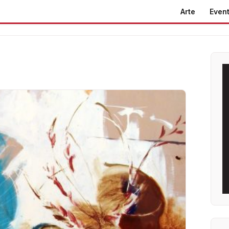
Arte
Event