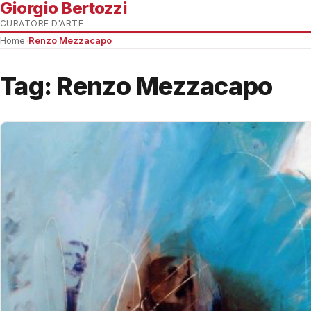
Giorgio Bertozzi
CURATORE D'ARTE
Home
›
Renzo Mezzacapo
Tag:
Renzo Mezzacapo