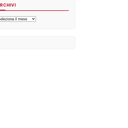
RCHIVI
rchivi