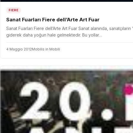
FIERE
Sanat Fuarları Fiere dell’Arte Art Fuar
Sanat Fuarları Fiere dell’Arte Art Fuar Sanat alanında, sanatçıları
giderek daha yoğun hale gelmektedir. Bu yollar…
4 Maggio 2012
Mobilis in Mobili