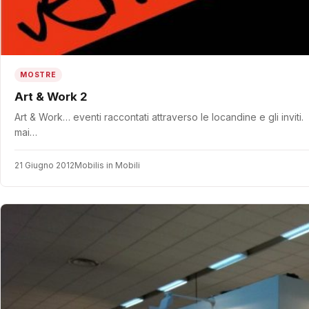
MOSTRE
Art & Work 2
Art & Work… eventi raccontati attraverso le locandine e gli invit
mai…
21 Giugno 2012
Mobilis in Mobili