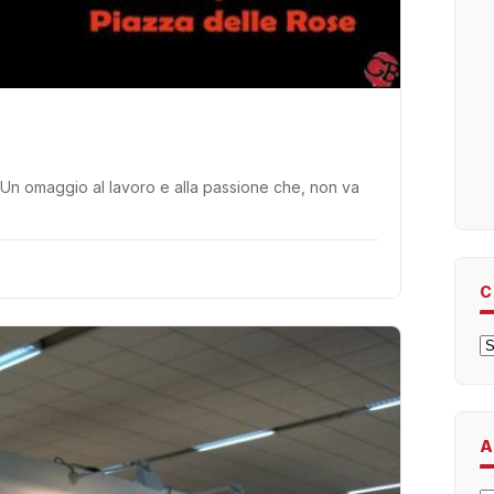
i. Un omaggio al lavoro e alla passione che, non va
C
C
A