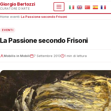
Giorgio Bertozzi
CURATORE D'ARTE
Home
›
eventi
›
La Passione secondo Frisoni
EVENTI
La Passione secondo Frisoni
Mobilis in Mobili
7 Settembre 2013
1 min di lettura