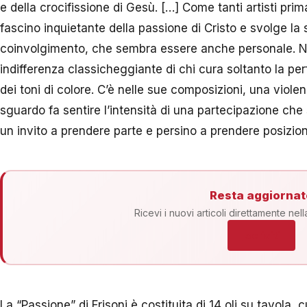
e della crocifissione di Gesù. […] Come tanti artisti prim
fascino inquietante della passione di Cristo e svolge la
coinvolgimento, che sembra essere anche personale. Nel
indifferenza classicheggiante di chi cura soltanto la pe
dei toni di colore. C’è nelle sue composizioni, una viol
sguardo fa sentire l’intensità di una partecipazione che 
un invito a prendere parte e persino a prendere posizione
Resta aggiornat
Ricevi i nuovi articoli direttamente nell
Iscriviti
La “Passione” di Frisoni è costituita di 14 oli su tavola, 