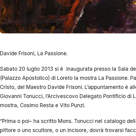
Davide Frisoni, La Passione.
Sabato 20 luglio 2013 si è inaugurata presso la Sala de
(Palazzo Apostolico) di Loreto la mostra La Passione. P
Cristo, del Maestro Davide Frisoni. L’appuntamento è all
Giovanni Tonucci, l’Arcivescovo Delegato Pontificio di Lor
mostra, Cosimo Resta e Vito Punzi.
“Prima o poi– ha scritto Mons. Tonucci nel catalogo dell
pittore o uno scultore, o un incisore, dovrà trovarsi fac