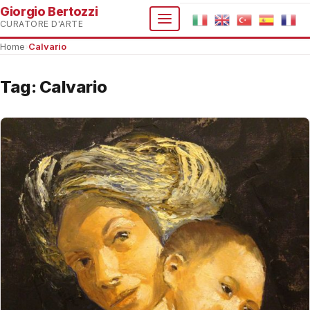
Giorgio Bertozzi
CURATORE D'ARTE
Home
›
Calvario
Tag:
Calvario