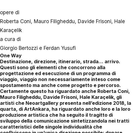
opere di
Roberta Coni, Mauro Filigheddu, Davide Frisoni, Hale
Karaçelik
a cura di
Giorgio Bertozzi e Ferdan Yusufi
One Way
Destinazione, direzione, itinerario, strada… arrivo.
Questi sono gli elementi che concorrono alla
progettazione ed esecuzione di un programma di
viaggio, viaggio non necessariamente inteso come
spostamento ma anche come progetto e percorso.
Certamente questo ha riguardato anche Roberta Coni,
Mauro Filigheddu, Davide Frisoni, Hale Karaçelik, gli
artisti che Neoartgallery presenta nell’edizione 2018, la
quarta, di ArtAnkara, ha riguardato anche loro e la loro
produzione artistica che ha seguito il tragitto di
sviluppo della comunicazione sintetizzandola nei tratti
caratteristici delle singole individualità che
confluiscono in un’unica direzione possibile: donare