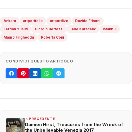
Ankara
artportfolio
artportlive
Davide Frisoni
Ferdan Yusufi
Giorgio Bertozzi
Hale Karacelik
Istanbul
Mauro Filigheddu
Roberta Coni
CONDIVIDI QUESTO ARTICOLO
PRECEDENTE
Damien Hirst, Treasures from the Wreck of
the Unbelievable Venezia 2017