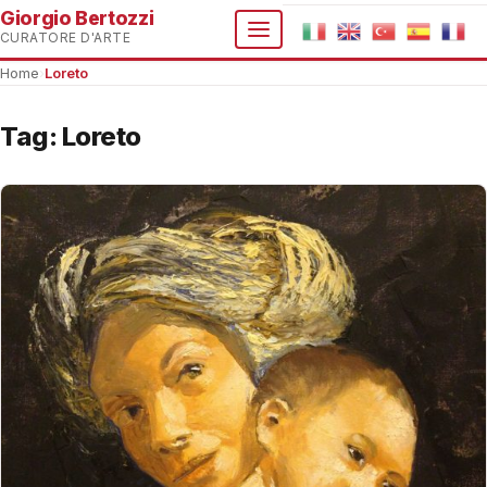
Giorgio Bertozzi
CURATORE D'ARTE
Home
›
Loreto
Tag:
Loreto