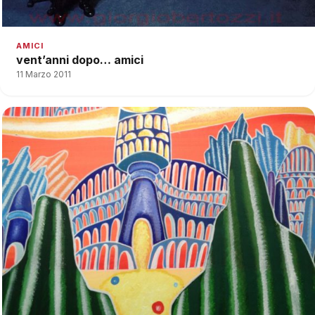
AMICI
vent’anni dopo… amici
11 Marzo 2011