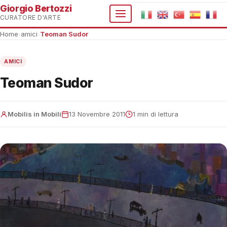
Giorgio Bertozzi
CURATORE D'ARTE
Home
›
amici
›
Teoman Sudor
AMICI
Teoman Sudor
Mobilis in Mobili
13 Novembre 2011
1 min di lettura