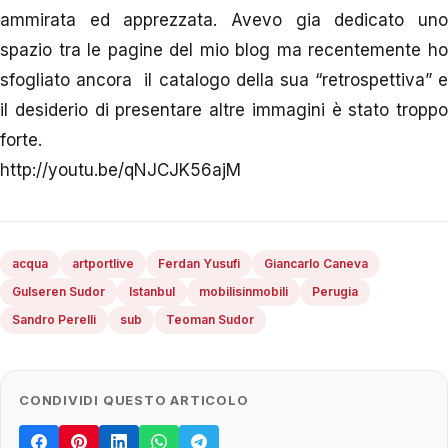
ammirata ed apprezzata. Avevo gia dedicato uno
spazio tra le pagine del mio blog ma recentemente ho
sfogliato ancora il catalogo della sua “retrospettiva” e
il desiderio di presentare altre immagini è stato troppo
forte.
http://youtu.be/qNJCJK56ajM
acqua
artportlive
Ferdan Yusufi
Giancarlo Caneva
Gulseren Sudor
Istanbul
mobilisinmobili
Perugia
Sandro Perelli
sub
Teoman Sudor
CONDIVIDI QUESTO ARTICOLO