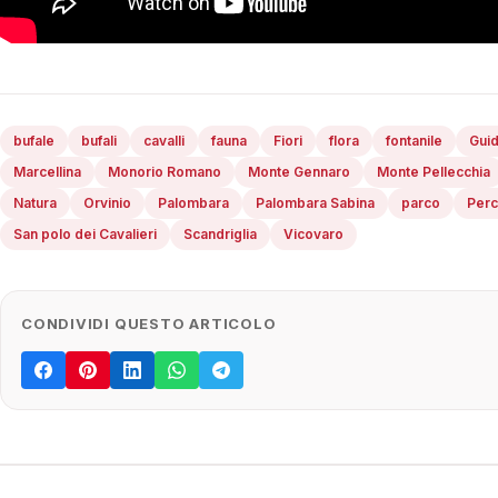
bufale
bufali
cavalli
fauna
Fiori
flora
fontanile
Guid
Marcellina
Monorio Romano
Monte Gennaro
Monte Pellecchia
Natura
Orvinio
Palombara
Palombara Sabina
parco
Perc
San polo dei Cavalieri
Scandriglia
Vicovaro
CONDIVIDI QUESTO ARTICOLO