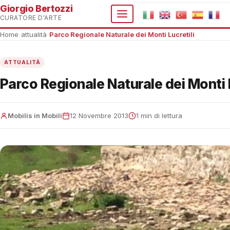
Giorgio Bertozzi
CURATORE D'ARTE
Home
›
attualità
›
Parco Regionale Naturale dei Monti Lucretili
ATTUALITÀ
Parco Regionale Naturale dei Monti L
Mobilis in Mobili
12 Novembre 2013
1 min di lettura