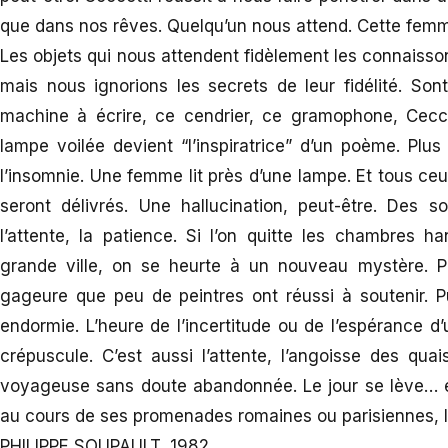
que dans nos rêves. Quelqu’un nous attend. Cette femm
Les objets qui nous attendent fidèlement les connaisson
mais nous ignorions les secrets de leur fidélité. So
machine à écrire, ce cendrier, ce gramophone, Cecco
lampe voilée devient “l’inspiratrice” d’un poème. Plus 
l’insomnie. Une femme lit près d’une lampe. Et tous ceux
seront délivrés. Une hallucination, peut-être. Des sou
l’attente, la patience. Si l’on quitte les chambres h
grande ville, on se heurte à un nouveau mystère. Pe
gageure que peu de peintres ont réussi à soutenir. Pu
endormie. L’heure de l’incertitude ou de l’espérance d’
crépuscule. C’est aussi l’attente, l’angoisse des quai
voyageuse sans doute abandonnée. Le jour se lève… et 
au cours de ses promenades romaines ou parisiennes, le
PHILIPPE SOUPAULT, 1982