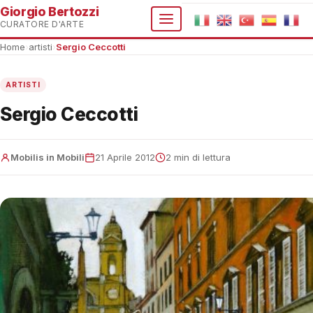
Giorgio Bertozzi
CURATORE D'ARTE
Home
›
artisti
›
Sergio Ceccotti
ARTISTI
Sergio Ceccotti
Mobilis in Mobili
21 Aprile 2012
2 min di lettura