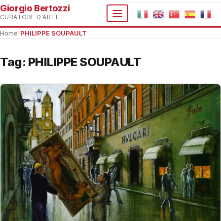
Giorgio Bertozzi
CURATORE D'ARTE
Home
›
PHILIPPE SOUPAULT
Tag:
PHILIPPE SOUPAULT