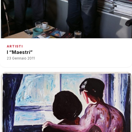
ARTISTI
I “Maestri”
23 Gennaio 2011