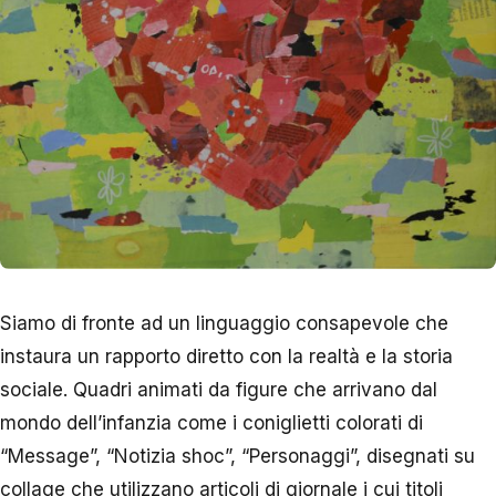
Siamo di fronte ad un linguaggio consapevole che
instaura un rapporto diretto con la realtà e la storia
sociale. Quadri animati da figure che arrivano dal
mondo dell’infanzia come i coniglietti colorati di
“Message”, “Notizia shoc”, “Personaggi”, disegnati su
collage che utilizzano articoli di giornale i cui titoli