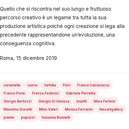
Quello che si riscontra nel suo lungo e fruttuoso
percorso creativo è un legame tra tutta la sua
produzione artistica poiché ogni creazione si lega alla
precedente rappresentandone un’evoluzione, una
conseguenza cognitiva.
Roma, 15 dicembre 2019
caramelle
cuore
farfalla
Fiori
Franca Calzavacca
Franco Pone
Frezza Federici
Gabriele Perretta
Giorgio Bertozzi
Giorgio Di Genova
insetti
Mara Ferloni
Massimo Duranti
Mino Valeri
Monica Ferrarini
Neoartgallery
piante
pupazzi
Susanna Busnelli