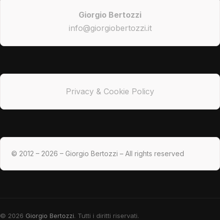
Giorgio Bertozzi
info@giorgiobertozzi.it
Privacy & Cookie Policy
© 2012 – 2026 – Giorgio Bertozzi – All rights reserved
© 2026
Giorgio Bertozzi
. Tutti i diritti riservati.