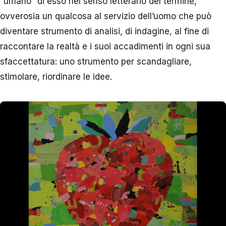
“umano” di esso nel senso letterario del termine,
ovverosia un qualcosa al servizio dell’uomo che può
diventare strumento di analisi, di indagine, al fine di
raccontare la realtà e i suoi accadimenti in ogni sua
sfaccettatura: uno strumento per scandagliare,
stimolare, riordinare le idee.