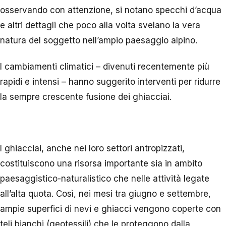
osservando con attenzione, si notano specchi d’acqua
e altri dettagli che poco alla volta svelano la vera
natura del soggetto nell’ampio paesaggio alpino.
I cambiamenti climatici – divenuti recentemente più
rapidi e intensi – hanno suggerito interventi per ridurre
la sempre crescente fusione dei ghiacciai.
I ghiacciai, anche nei loro settori antropizzati,
costituiscono una risorsa importante sia in ambito
paesaggistico-naturalistico che nelle attività legate
all’alta quota. Così, nei mesi tra giugno e settembre,
ampie superfici di nevi e ghiacci vengono coperte con
teli bianchi (geotessili) che le proteggono dalla