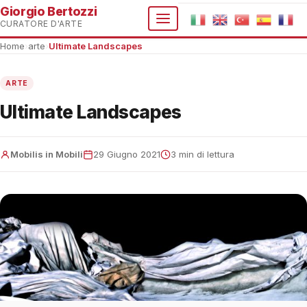
Giorgio Bertozzi
CURATORE D'ARTE
Home
›
arte
›
Ultimate Landscapes
ARTE
Ultimate Landscapes
Mobilis in Mobili
29 Giugno 2021
3 min di lettura