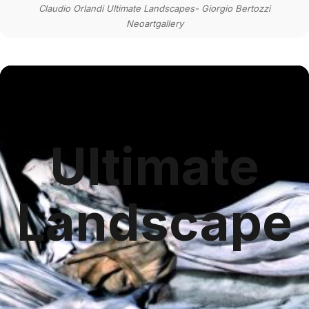
Claudio Orlandi Ultimate Landscapes- Giorgio Bertozzi
Neoartgallery
Ultimate
Landscape