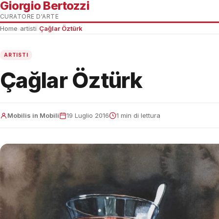
Giorgio Bertozzi
CURATORE D'ARTE
Home
›
artisti
›
Çağlar Öztürk
ARTISTI
Çağlar Öztürk
Mobilis in Mobili
19 Luglio 2016
1 min di lettura