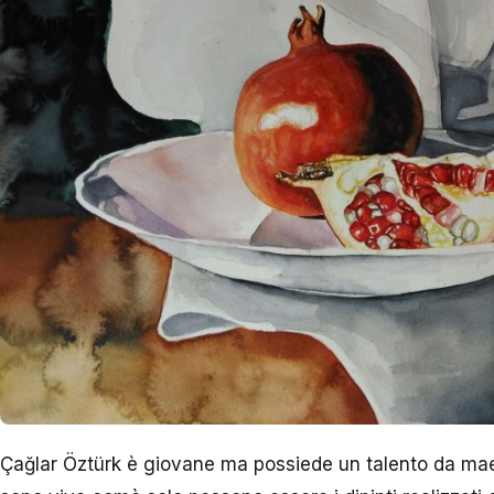
Çağlar Öztürk è giovane ma possiede un talento da maes