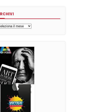
RCHIVI
rchivi