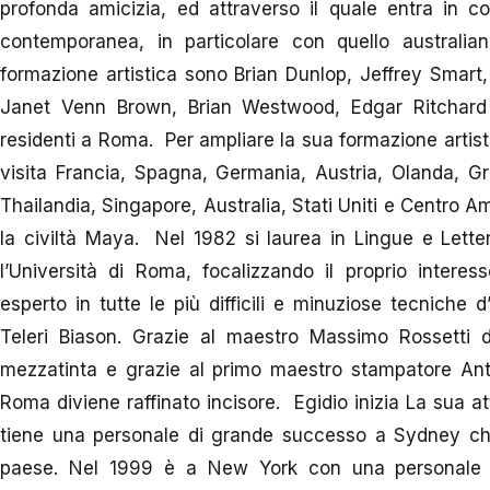
profonda amicizia, ed attraverso il quale entra in co
contemporanea, in particolare con quello australian
formazione artistica sono Brian Dunlop, Jeffrey Smart,
Janet Venn Brown, Brian Westwood, Edgar Ritchard e m
residenti a Roma. Per ampliare la sua formazione artist
visita Francia, Spagna, Germania, Austria, Olanda, Gra
Thailandia, Singapore, Australia, Stati Uniti e Centro A
la civiltà Maya. Nel 1982 si laurea in Lingue e Lette
l’Università di Roma, focalizzando il proprio interess
esperto in tutte le più difficili e minuziose tecniche 
Teleri Biason. Grazie al maestro Massimo Rossetti di
mezzatinta e grazie al primo maestro stampatore Ant
Roma diviene raffinato incisore. Egidio inizia La sua at
tiene una personale di grande successo a Sydney che
paese. Nel 1999 è a New York con una personale 