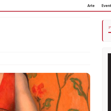
Arte
Event