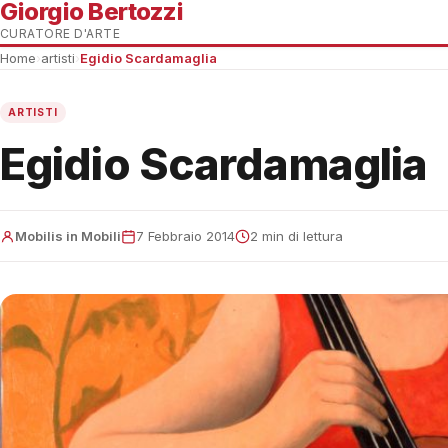
Giorgio Bertozzi
CURATORE D'ARTE
Home
›
artisti
›
Egidio Scardamaglia
ARTISTI
Egidio Scardamaglia
Mobilis in Mobili
7 Febbraio 2014
2 min di lettura