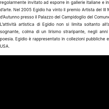
regolarmente invitato ad esporre in gallerie italiane e 
d’arte. Nel 2005 Egidio ha vinto il premio Artista del II
d’Autunno presso il Palazzo del Campidoglio del Comun
L’attività artistica di Egidio non si limita soltanto al
sognante, colma di un lirismo straripante, negli ann
poesia. Egidio è rappresentato in collezioni pubbliche e
USA.