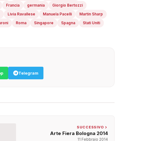
Francia
germania
Giorgio Bertozzi
Livia Ravallese
Manuela Pacelli
Martin Sharp
uroni
Roma
Singapore
Spagna
Stati Uniti
pp
Telegram
SUCCESSIVO
Arte Fiera Bologna 2014
11 Febbraio 2014