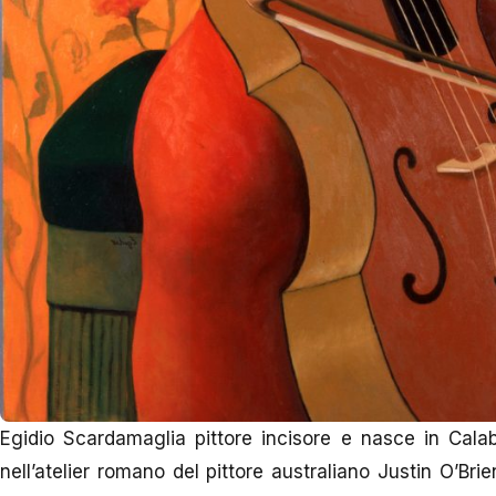
Egidio Scardamaglia pittore incisore e nasce in Cala
nell’atelier romano del pittore australiano Justin O’Bri