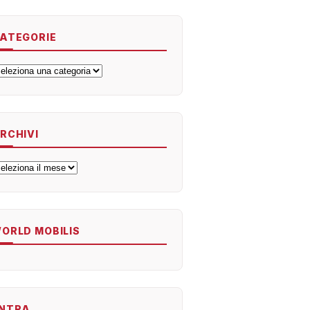
ATEGORIE
ategorie
RCHIVI
rchivi
ORLD MOBILIS
NTRA