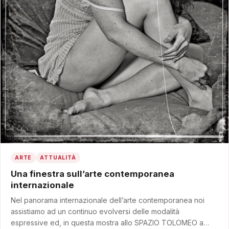
ARTE
ATTUALITÀ
Una finestra sull’arte contemporanea
internazionale
Nel panorama internazionale dell’arte contemporanea noi
assistiamo ad un continuo evolversi delle modalità
espressive ed, in questa mostra allo SPAZIO TOLOMEO a…