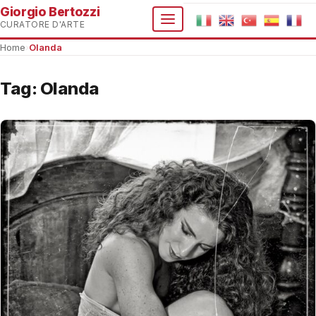
Giorgio Bertozzi
CURATORE D'ARTE
Home
›
Olanda
Tag:
Olanda