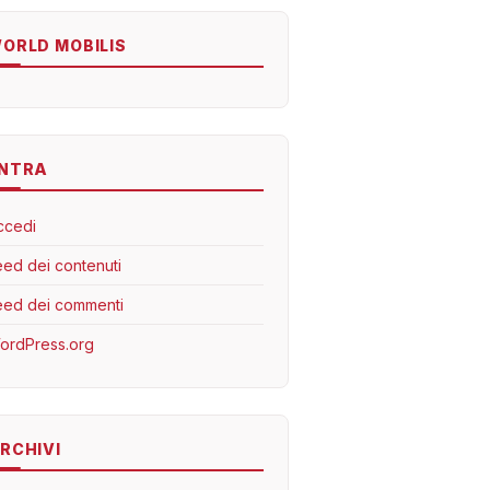
ORLD MOBILIS
NTRA
ccedi
eed dei contenuti
eed dei commenti
ordPress.org
RCHIVI