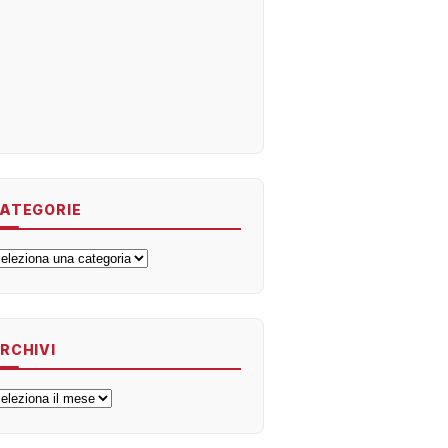
ATEGORIE
ategorie
RCHIVI
rchivi