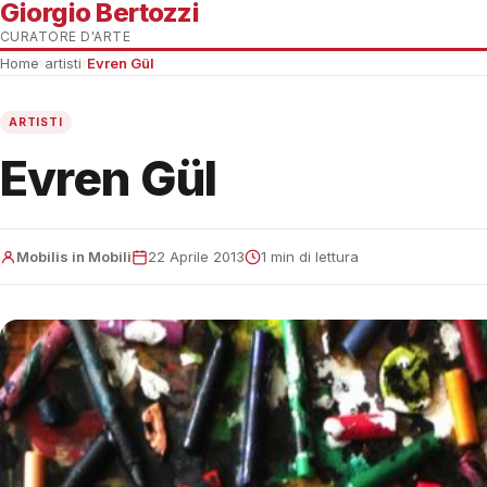
Giorgio Bertozzi
CURATORE D'ARTE
Home
›
artisti
›
Evren Gül
ARTISTI
Evren Gül
Mobilis in Mobili
22 Aprile 2013
1 min di lettura