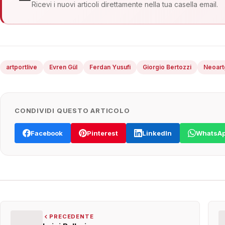
Ricevi i nuovi articoli direttamente nella tua casella email.
artportlive
Evren Gül
Ferdan Yusufi
Giorgio Bertozzi
Neoart
CONDIVIDI QUESTO ARTICOLO
Facebook
Pinterest
LinkedIn
WhatsA
PRECEDENTE