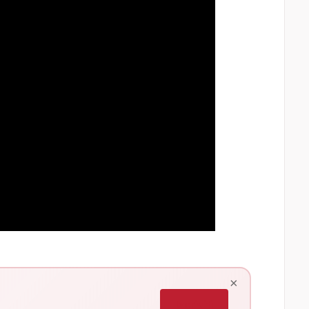
×
Iscriviti