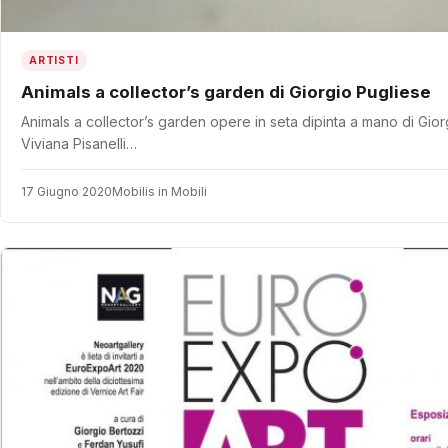
ARTISTI
Animals a collector’s garden di Giorgio Pugliese
Animals a collector’s garden opere in seta dipinta a mano di Gior
Viviana Pisanelli…
17 Giugno 2020
Mobilis in Mobili