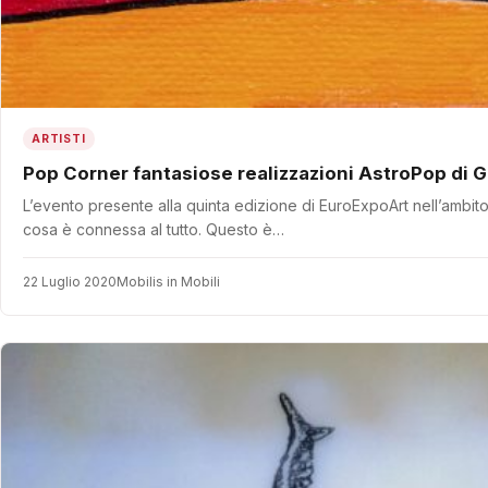
ARTISTI
Pop Corner fantasiose realizzazioni AstroPop
L’evento presente alla quinta edizione di EuroExpoArt nell’ambito 
cosa è connessa al tutto. Questo è…
22 Luglio 2020
Mobilis in Mobili