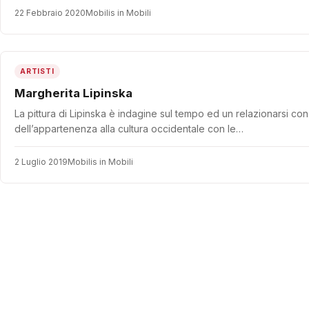
22 Febbraio 2020
Mobilis in Mobili
ARTISTI
Margherita Lipinska
La pittura di Lipinska è indagine sul tempo ed un relazionarsi co
dell’appartenenza alla cultura occidentale con le…
2 Luglio 2019
Mobilis in Mobili