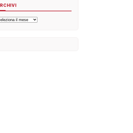
RCHIVI
rchivi