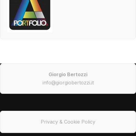
Giorgio Bertozzi
info@giorgiobertozzi.it
Privacy & Cookie Policy