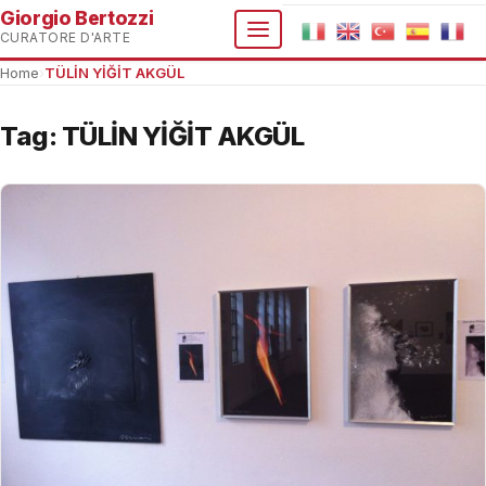
Giorgio Bertozzi
CURATORE D'ARTE
Home
›
TÜLİN YİĞİT AKGÜL
Tag:
TÜLİN YİĞİT AKGÜL