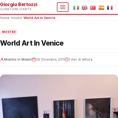
Giorgio Bertozzi
CURATORE D'ARTE
Home
›
mostre
›
World Art In Venice
MOSTRE
World Art In Venice
Mobilis in Mobili
26 Dicembre 2011
1 min di lettura