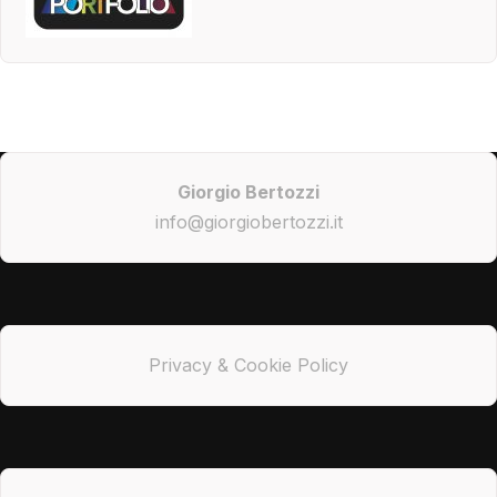
Giorgio Bertozzi
info@giorgiobertozzi.it
Privacy & Cookie Policy