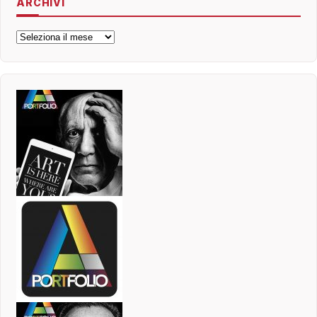
ARCHIVI
Archivi