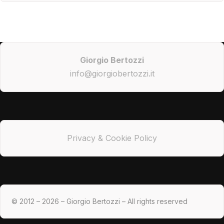
Giorgio Bertozzi
info@giorgiobertozzi.it
Privacy & Cookie Policy
© 2012 – 2026 – Giorgio Bertozzi – All rights reserved