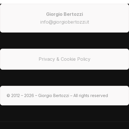
Giorgio Bertozzi
info@giorgiobertozzi.it
Privacy & Cookie Policy
© 2012 – 2026 – Giorgio Bertozzi – All rights reserved