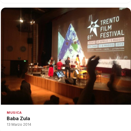
MUSICA
Baba Zula
13 Marzo 2014