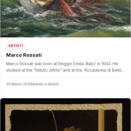
ARTISTI
Marco Rossati
Marco Rossati was born at Reggio Emilia (Italy) in 1943. He
studied at the “Istituto d’Arte” and at the “Accademia di Belle…
20 Marzo 2015
Mobilis in Mobili