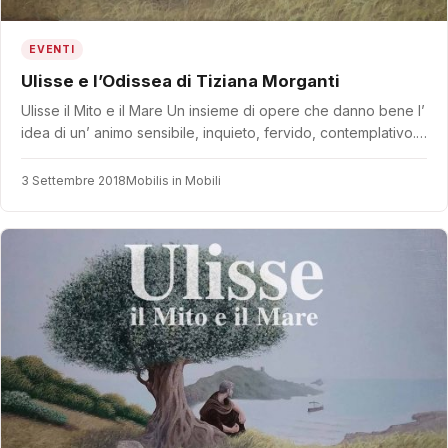
EVENTI
Ulisse e l’Odissea di Tiziana Morganti
Ulisse il Mito e il Mare Un insieme di opere che danno bene l’
idea di un’ animo sensibile, inquieto, fervido, contemplativo.…
3 Settembre 2018
Mobilis in Mobili