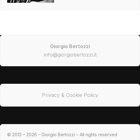
Giorgio Bertozzi
info@giorgiobertozzi.it
Privacy & Cookie Policy
© 2012 – 2026 – Giorgio Bertozzi – All rights reserved