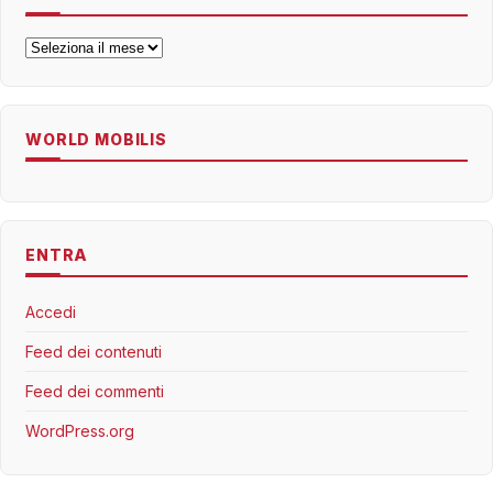
Archivi
WORLD MOBILIS
ENTRA
Accedi
Feed dei contenuti
Feed dei commenti
WordPress.org