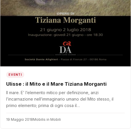
EVENTI
Ulisse : il Mito e il Mare Tiziana Morganti
Il mare. E’ l’elemento mitico per definizione, anzi
l’incarnazione nell’immaginario umano del Mito stesso, il
primo elemento; prima di ogni cosa il…
19 Maggio 2018
Mobilis in Mobili