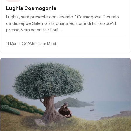
Lughia Cosmogonie
Lughia, sarà presente con l’evento ” Cosmogonie “, curato
da Giuseppe Salerno alla quarta edizione di EuroExpoArt
presso Vernice art fair Forlì…
11 Marzo 2019
Mobilis in Mobili