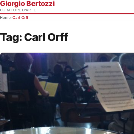
Giorgio Bertozzi
CURATORE D'ARTE
Home
›
Carl Orff
Tag:
Carl Orff