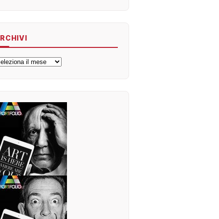
RCHIVI
rchivi