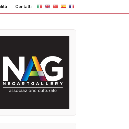
lità
Contatti