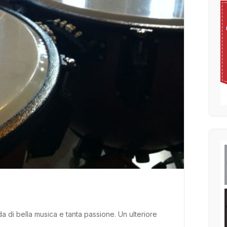
a di bella musica e tanta passione. Un ulteriore