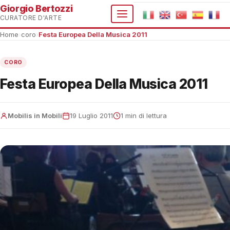
Giorgio Bertozzi
CURATORE D'ARTE
Home
›
coro
›
Festa Europea Della Musica 2011
CORO
Festa Europea Della Musica 2011
Mobilis in Mobili
19 Luglio 2011
1 min di lettura