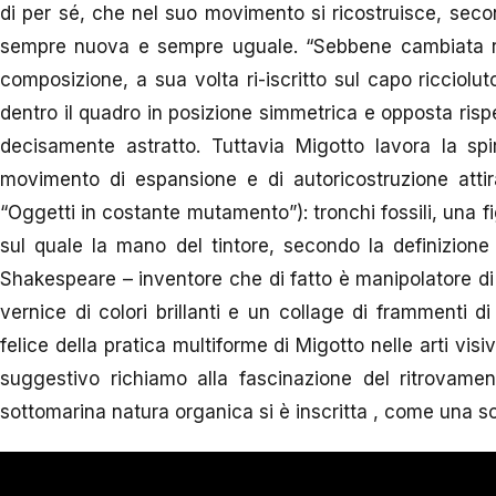
di per sé, che nel suo movimento si ricostruisce, seco
sempre nuova e sempre uguale. “Sebbene cambiata rinas
composizione, a sua volta ri-iscritto sul capo ricciolu
dentro il quadro in posizione simmetrica e opposta risp
decisamente astratto. Tuttavia Migotto lavora la s
movimento di espansione e di autoricostruzione attira
“Oggetti in costante mutamento”): tronchi fossili, una 
sul quale la mano del tintore, secondo la definizione
Shakespeare – inventore che di fatto è manipolatore di 
vernice di colori brillanti e un collage di frammenti di
felice della pratica multiforme di Migotto nelle arti visi
suggestivo richiamo alla fascinazione del ritrovamen
sottomarina natura organica si è inscritta , come una scr