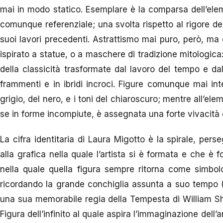
mai in modo statico. Esemplare è la comparsa dell’elem
comunque referenziale; una svolta rispetto al rigore d
suoi lavori precedenti. Astrattismo mai puro, però, ma
ispirato a statue, o a maschere di tradizione mitologica: 
della classicità trasformate dal lavoro del tempo e da
frammenti e in ibridi incroci. Figure comunque mai inte
grigio, del nero, e i toni del chiaroscuro; mentre all’
se in forme incompiute, è assegnata una forte vivacità
La cifra identitaria di Laura Migotto è la spirale, per
alla grafica nella quale l’artista si è formata e che è 
nella quale quella figura sempre ritorna come simbolo
ricordando la grande conchiglia assunta a suo tempo (
una sua memorabile regia della Tempesta di William Sh
Figura dell’infinito al quale aspira l’immaginazione dell’