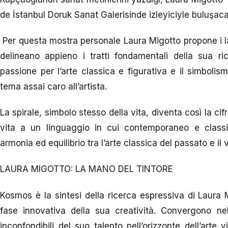
de İstanbul Doruk Sanat Galerisinde izleyiciyle buluşacak
Per questa mostra personale Laura Migotto propone i l
delineano appieno i tratti fondamentali della sua ric
passione per l’arte classica e figurativa e il simboli
tema assai caro all’artista.
La spirale, simbolo stesso della vita, diventa così la cifra
vita a un linguaggio in cui contemporaneo e class
armonia ed equilibrio tra l’arte classica del passato e il
LAURA MIGOTTO: LA MANO DEL TINTORE
Kosmos è la sintesi della ricerca espressiva di Laura 
fase innovativa della sua creatività. Convergono nell
inconfondibili del suo talento nell’orizzonte dell’art