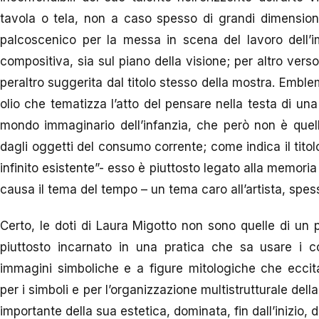
tavola o tela, non a caso spesso di grandi dimensioni
palcoscenico per la messa in scena del lavoro dell’im
compositiva, sia sul piano della visione; per altro verso
peraltro suggerita dal titolo stesso della mostra. Embl
olio che tematizza l’atto del pensare nella testa di una 
mondo immaginario dell’infanzia, che però non è quell
dagli oggetti del consumo corrente; come indica il titolo
infinito esistente”- esso è piuttosto legato alla memoria
causa il tema del tempo – un tema caro all’artista, spes
Certo, le doti di Laura Migotto non sono quelle di un 
piuttosto incarnato in una pratica che sa usare i co
immagini simboliche e a figure mitologiche che eccit
per i simboli e per l’organizzazione multistrutturale d
importante della sua estetica, dominata, fin dall’inizio,