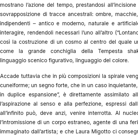
mostrano l’azione del tempo, prestandosi all’incisione 
sovrapposizione di tracce ancestrali: ombre, macchie,
indipendenti – antico e moderno, naturale e artificia
interagire, rendendoli necessari l’uno all’altro (“Lontan
così la costruzione di un cosmo al centro del quale u
come la grande conchiglia della Tempesta shake
linguaggio scenico figurativo, linguaggio del colore.
Accade tuttavia che in più composizioni la spirale veng
cuneiforme; un segno forte, che in un caso inquietante
in duplice espansione”, è direttamente assimilato a
l’aspirazione al senso e alla perfezione, espressi dal
all’infinito può, deve anzi, venire interrotta. Al nucl
l’intromissione di un corpo estraneo, agente di una fer
immaginato dall’artista; e che Laura Migotto ci conseg