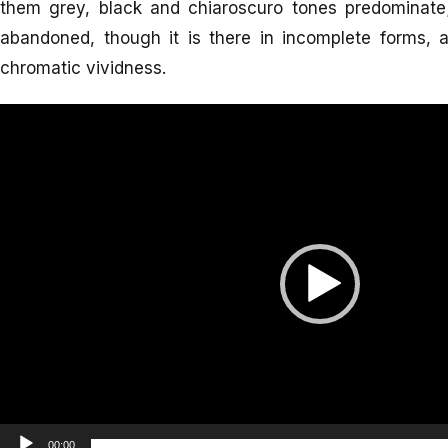
them grey, black and chiaroscuro tones predominate;
abandoned, though it is there in incomplete forms, 
chromatic vividness.
Video
Player
00:00