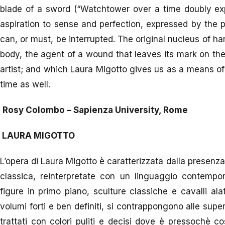
blade of a sword (“Watchtower over a time doubly expan
aspiration to sense and perfection, expressed by the po
can, or must, be interrupted. The original nucleus of ha
body, the agent of a wound that leaves its mark on th
artist; and which Laura Migotto gives us as a means of 
time as well.
Rosy Colombo – Sapienza University, Rome
LAURA MIGOTTO
L’opera di Laura Migotto è caratterizzata dalla presenza 
classica, reinterpretate con un linguaggio contempora
figure in primo piano, sculture classiche e cavalli al
volumi forti e ben definiti, si contrappongono alle super
trattati con colori puliti e decisi dove è pressochè c