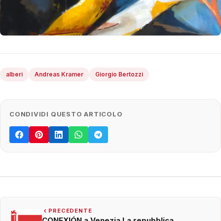
alberi
Andreas Kramer
Giorgio Bertozzi
CONDIVIDI QUESTO ARTICOLO
PRECEDENTE
CONEXIÓN a Venezia La repubblica