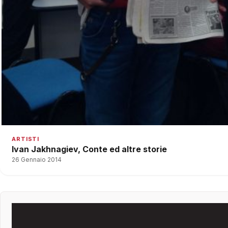
ARTISTI
Ivan Jakhnagiev, Conte ed altre storie
26 Gennaio 2014