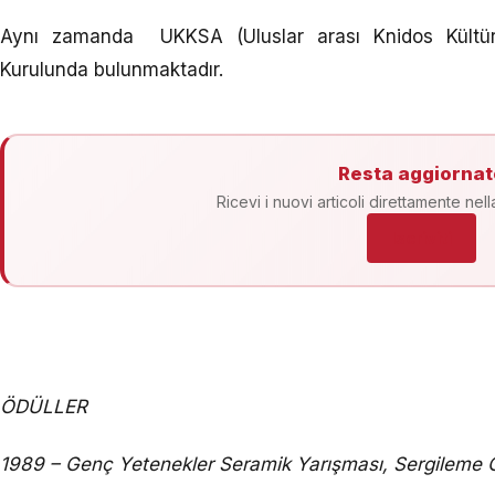
Aynı zamanda UKKSA (Uluslar arası Knidos Kültü
Kurulunda bulunmaktadır.
Resta aggiornat
Ricevi i nuovi articoli direttamente nell
Iscriviti
ÖDÜLLER
1989 – Genç Yetenekler Seramik Yarışması, Sergileme