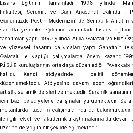
Lisans Eğitimini tamamladı. 1998 yılında ,Mar
Fakültesi, Seramik ve Cam Anasanat Dalında , Pro
Günümüzde Post – Modernizm’ de Sembolik Anlatım ve
sanatta yeterlilik eğitimini tamamladı. Lisans eğitim
tasarımlar yaptı. 1990 yılında Atilla Galatalı ve Filiz Ö
ve yüzeysel tasarım çalışmaları yaptı. Sanatının fel
Galatalı ile yaptığı çalışmalarda önem kazandı.199
P.İ.S.İ.E kuruluşlarının ortaklaşa düzenlediği ‘’Ayakkab
katıldı. Kendi atölyesinde belirli döneml
düzenlemektedir. Atölyesine devam eden öğrenciler
artistik seramik dersleri vermektedir. Seramik sanatını
için bazı belediyelerle çalışmalar yürütmektedir. Sera
mekanlarda tasarım çalışmalarında da bulunmaktadır. Sa
ile ilgili felsefi ve akademik araştırmalarına da devam e
üzerine de yoğun bir şekilde eğilmektedir.