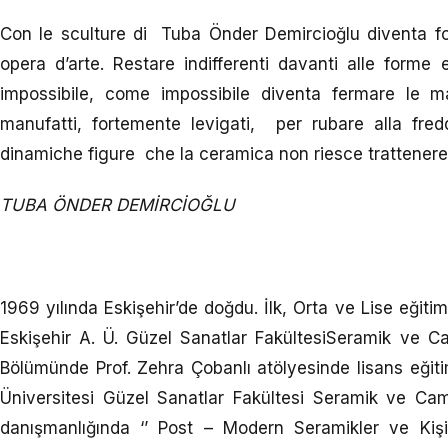
Con le sculture di Tuba Önder Demircioğlu diventa for
opera d’arte. Restare indifferenti davanti alle forme
impossibile, come impossibile diventa fermare le m
manufatti, fortemente levigati, per rubare alla fredd
dinamiche figure che la ceramica non riesce trattener
TUBA ÖNDER DEMİRCİOĞLU
1969 yılında Eskişehir’de doğdu. İlk, Orta ve Lise eğitim
Eskişehir A. Ü. Güzel Sanatlar FakültesiSeramik ve C
Bölümünde Prof. Zehra Çobanlı atölyesinde lisans eğit
Üniversitesi Güzel Sanatlar Fakültesi Seramik ve Ca
danışmanlığında ‘’ Post – Modern Seramikler ve Kişis