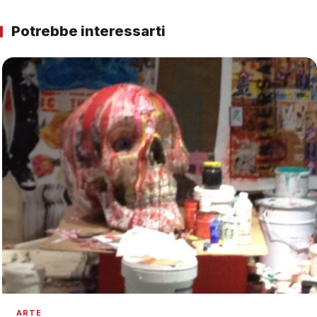
Potrebbe interessarti
ARTE