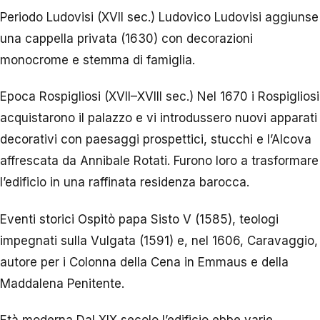
Periodo Ludovisi (XVII sec.) Ludovico Ludovisi aggiunse
una cappella privata (1630) con decorazioni
monocrome e stemma di famiglia.
Epoca Rospigliosi (XVII–XVIII sec.) Nel 1670 i Rospigliosi
acquistarono il palazzo e vi introdussero nuovi apparati
decorativi con paesaggi prospettici, stucchi e l’Alcova
affrescata da Annibale Rotati. Furono loro a trasformare
l’edificio in una raffinata residenza barocca.
Eventi storici Ospitò papa Sisto V (1585), teologi
impegnati sulla Vulgata (1591) e, nel 1606, Caravaggio,
autore per i Colonna della Cena in Emmaus e della
Maddalena Penitente.
Età moderna Dal XIX secolo l’edificio ebbe varie