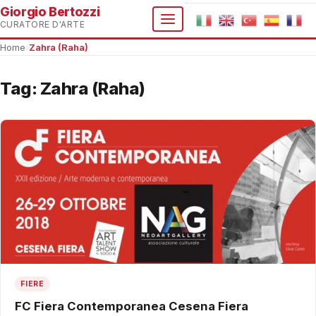
Giorgio Bertozzi
CURATORE D'ARTE
Home
›
Zahra (Raha)
Tag:
Zahra (Raha)
FIERE
FC Fiera Contemporanea Cesena Fiera