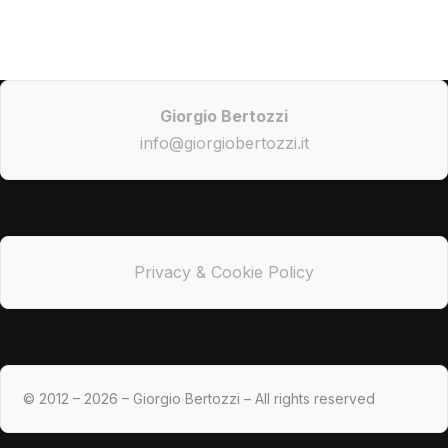
Giorgio Bertozzi
info@giorgiobertozzi.it
Privacy & Cookie Policy
© 2012 – 2026 – Giorgio Bertozzi – All rights reserved