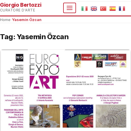
Giorgio Bertozzi
CURATORE D'ARTE
Home
›
Yasemin Özcan
Tag:
Yasemin Özcan