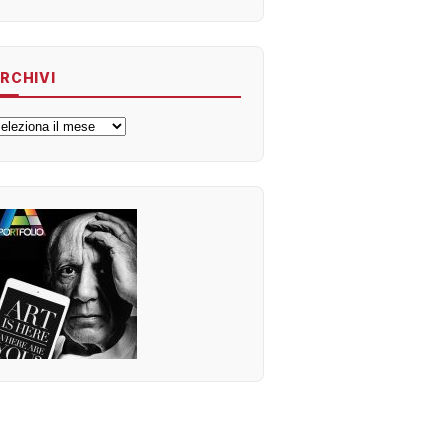
RCHIVI
rchivi