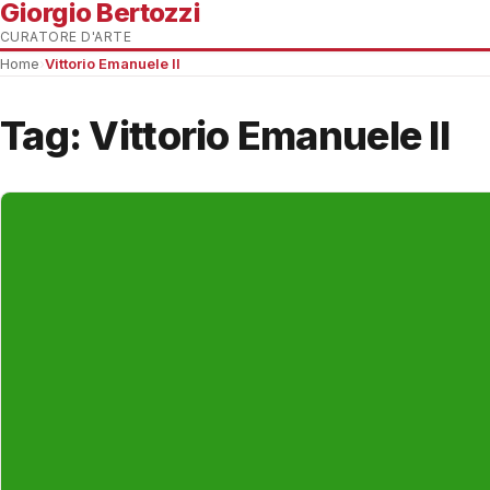
Giorgio Bertozzi
CURATORE D'ARTE
Home
›
Vittorio Emanuele II
Tag:
Vittorio Emanuele II