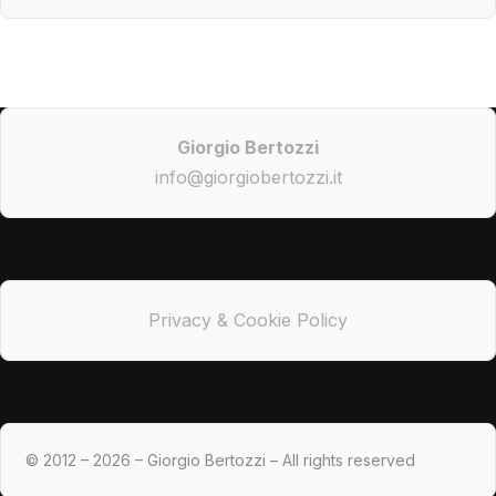
Giorgio Bertozzi
info@giorgiobertozzi.it
Privacy & Cookie Policy
© 2012 – 2026 – Giorgio Bertozzi – All rights reserved