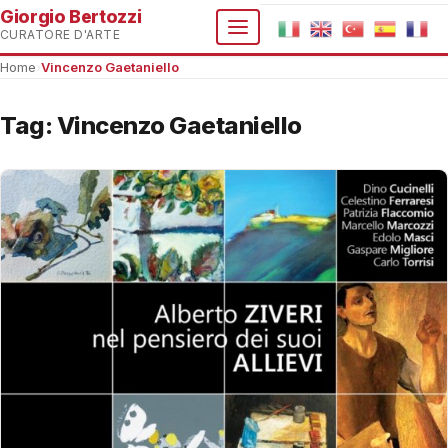
Giorgio Bertozzi
CURATORE D'ARTE
Home
›
Vincenzo Gaetaniello
Tag:
Vincenzo Gaetaniello