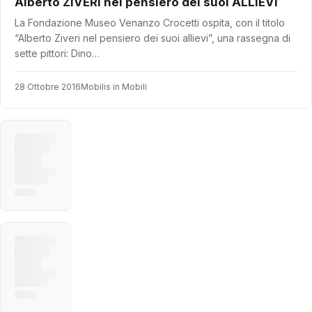
Alberto ZIVERI nel pensiero dei suoi ALLIEVI
La Fondazione Museo Venanzo Crocetti ospita, con il titolo
“Alberto Ziveri nel pensiero dei suoi allievi”, una rassegna di
sette pittori: Dino…
28 Ottobre 2016
Mobilis in Mobili